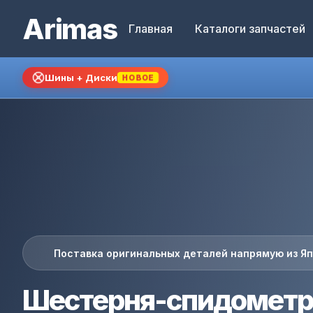
Arimas
Главная
Каталоги запчастей
Шины + Диски
НОВОЕ
Поставка оригинальных деталей напрямую из Я
Шестерня-спидометр