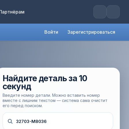
Партнёрам
Войти
Зарегистрироваться
Найдите деталь за 10
секунд
Введите номер детали. Можно вставить номер
вместе с лишним текстом — система сама очистит
его перед поиском.