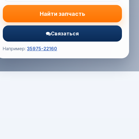
Найти запчасть
Связаться
Например:
35975-22160
Корзина (0) — 0.0 руб.