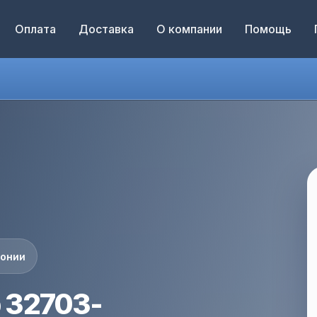
Оплата
Доставка
О компании
Помощь
понии
 32703-