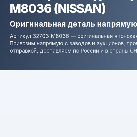
M8036 (NISSAN)
Оригинальная деталь напрямую
Артикул 32703-M8036 — оригинальная японская
Привозим напрямую с заводов и аукционов, пр
отправкой, доставляем по России и в страны СН
Результат поиска