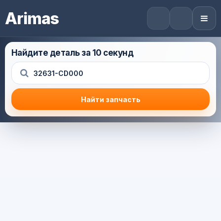
Arimas
Найдите деталь за 10 секунд
Найти запчасть
Результат поиска
Корзина (0) — 0.0 руб.