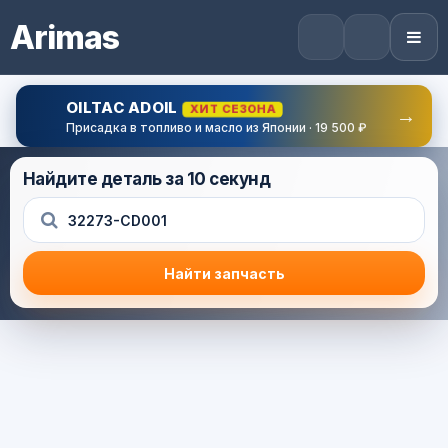
Arimas
OILTAC ADOIL
ХИТ СЕЗОНА
→
Присадка в топливо и масло из Японии · 19 500 ₽
Найдите деталь за 10 секунд
Найти запчасть
Результат поиска
Корзина (0) — 0.0 руб.