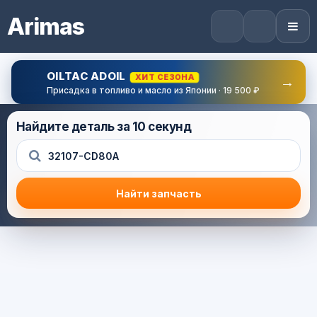
Arimas
OILTAC ADOIL
ХИТ СЕЗОНА
→
Присадка в топливо и масло из Японии · 19 500 ₽
Найдите деталь за 10 секунд
Найти запчасть
Результат поиска
Корзина (0) — 0.0 руб.