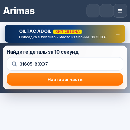
Arimas
OILTAC ADOIL
ХИТ СЕЗОНА
→
Присадка в топливо и масло из Японии · 19 500 ₽
Найдите деталь за 10 секунд
Найти запчасть
Результат поиска
Корзина (0) — 0.0 руб.