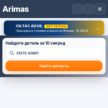
Arimas
OILTAC ADOIL
ХИТ СЕЗОНА
→
Присадка в топливо и масло из Японии · 19 500 ₽
Найдите деталь за 10 секунд
Найти запчасть
Результат поиска
Корзина (0) — 0.0 руб.