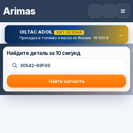
Arimas
OILTAC ADOIL
ХИТ СЕЗОНА
→
Присадка в топливо и масло из Японии · 19 500 ₽
Найдите деталь за 10 секунд
Найти запчасть
Результат поиска
Корзина (0) — 0.0 руб.