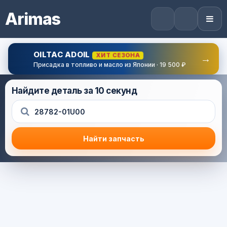
Arimas
OILTAC ADOIL
ХИТ СЕЗОНА
→
Присадка в топливо и масло из Японии · 19 500 ₽
Найдите деталь за 10 секунд
Найти запчасть
Результат поиска
Корзина (0) — 0.0 руб.