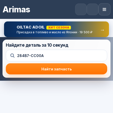
Arimas
OILTAC ADOIL
ХИТ СЕЗОНА
→
Присадка в топливо и масло из Японии · 19 500 ₽
Найдите деталь за 10 секунд
Найти запчасть
Результат поиска
Корзина (0) — 0.0 руб.