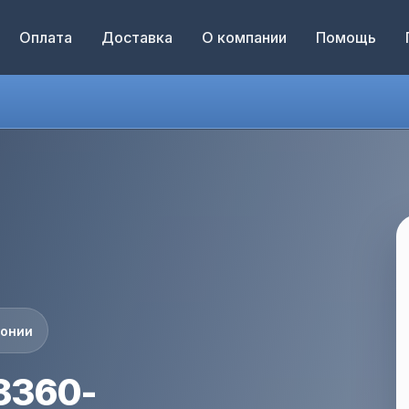
Оплата
Доставка
О компании
Помощь
понии
8360-