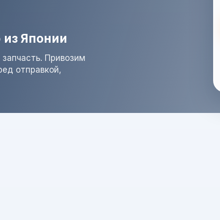
 из Японии
 запчасть. Привозим
ред отправкой,