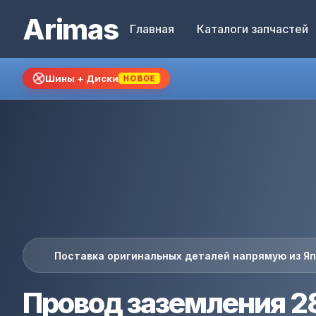
Arimas
Главная
Каталоги запчастей
Шины + Диски
НОВОЕ
Поставка оригинальных деталей напрямую из Я
Провод заземления 2