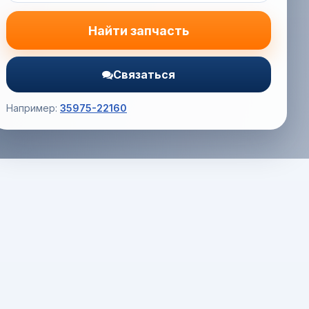
Найти запчасть
Связаться
Например:
35975-22160
Корзина (0) — 0.0 руб.