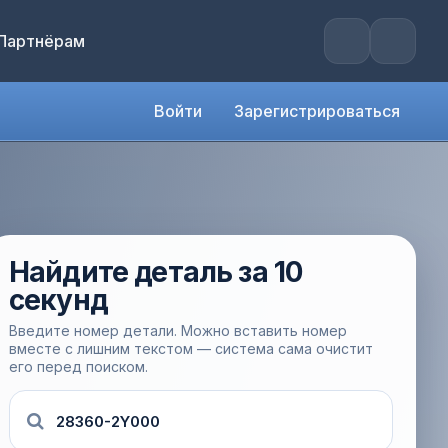
Партнёрам
Войти
Зарегистрироваться
Найдите деталь за 10
секунд
Введите номер детали. Можно вставить номер
вместе с лишним текстом — система сама очистит
его перед поиском.