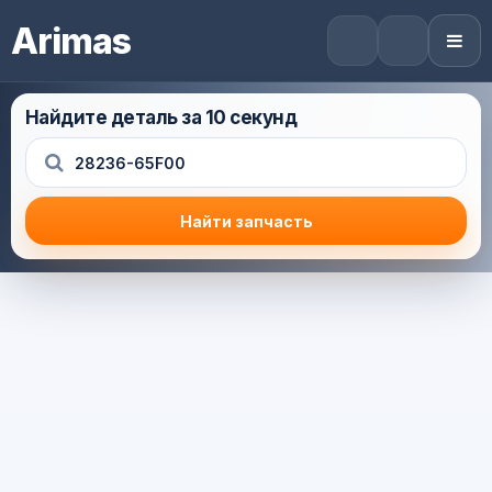
Arimas
Найдите деталь за 10 секунд
Найти запчасть
Результат поиска
Корзина (0) — 0.0 руб.