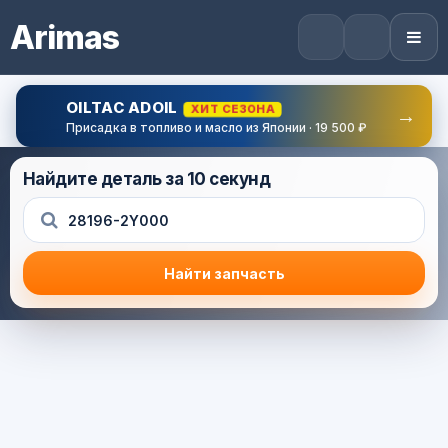
Arimas
OILTAC ADOIL
ХИТ СЕЗОНА
→
Присадка в топливо и масло из Японии · 19 500 ₽
Найдите деталь за 10 секунд
Найти запчасть
Результат поиска
Корзина (0) — 0.0 руб.