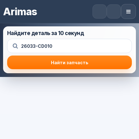
Arimas
Найдите деталь за 10 секунд
Найти запчасть
Результат поиска
Корзина (0) — 0.0 руб.