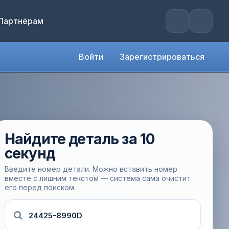
Партнёрам
Войти
Зарегистрироваться
Найдите деталь за 10
секунд
Введите номер детали. Можно вставить номер
вместе с лишним текстом — система сама очистит
его перед поиском.