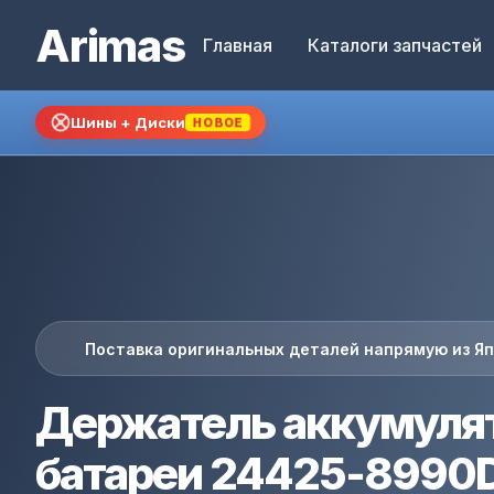
Arimas
Главная
Каталоги запчастей
Шины + Диски
НОВОЕ
Поставка оригинальных деталей напрямую из Я
Держатель аккумуля
батареи 24425-8990