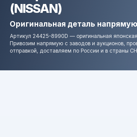
(NISSAN)
Оригинальная деталь напрямую
Артикул 24425-8990D — оригинальная японская
Привозим напрямую с заводов и аукционов, пр
отправкой, доставляем по России и в страны СН
Результат поиска