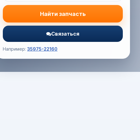
Найти запчасть
Связаться
Например:
35975-22160
Корзина (0) — 0.0 руб.