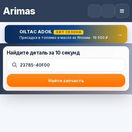
Arimas
OILTAC ADOIL
ХИТ СЕЗОНА
→
Присадка в топливо и масло из Японии · 19 500 ₽
Найдите деталь за 10 секунд
Найти запчасть
Результат поиска
Корзина (0) — 0.0 руб.