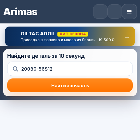
Arimas
OILTAC ADOIL
ХИТ СЕЗОНА
→
Присадка в топливо и масло из Японии · 19 500 ₽
Найдите деталь за 10 секунд
Найти запчасть
Результат поиска
Корзина (0) — 0.0 руб.