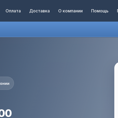
Оплата
Доставка
О компании
Помощь
понии
400