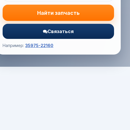
Найти запчасть
Связаться
Например:
35975-22160
Корзина (0) — 0.0 руб.