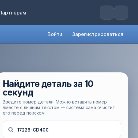
Партнёрам
Войти
Зарегистрироваться
Найдите деталь за 10
секунд
Введите номер детали. Можно вставить номер
вместе с лишним текстом — система сама очистит
его перед поиском.