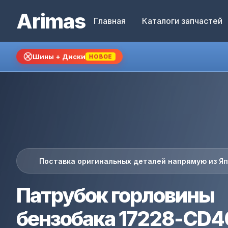
Arimas
Главная
Каталоги запчастей
Шины + Диски
НОВОЕ
Поставка оригинальных деталей напрямую из Я
Патрубок горловины
бензобака 17228-CD