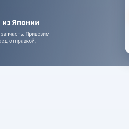
 из Японии
 запчасть. Привозим
ред отправкой,