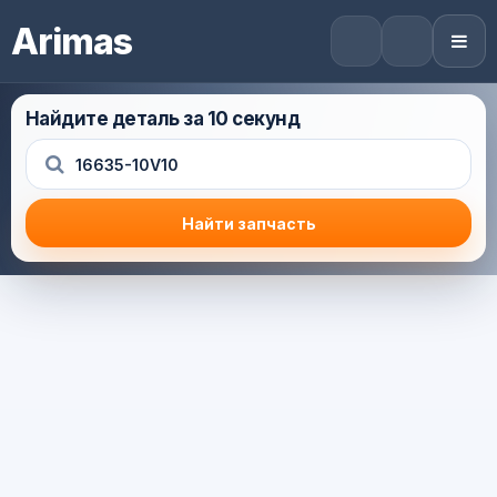
Arimas
Найдите деталь за 10 секунд
Найти запчасть
Результат поиска
Корзина (0) — 0.0 руб.