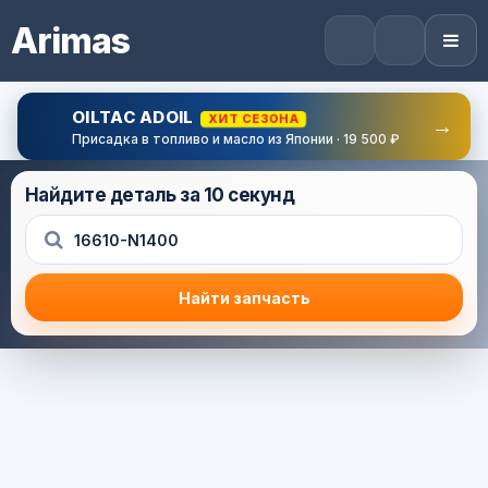
Arimas
OILTAC ADOIL
ХИТ СЕЗОНА
→
Присадка в топливо и масло из Японии · 19 500 ₽
Найдите деталь за 10 секунд
Найти запчасть
Результат поиска
Корзина (0) — 0.0 руб.