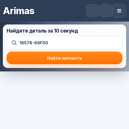
Arimas
Найдите деталь за 10 секунд
Найти запчасть
Результат поиска
Корзина (0) — 0.0 руб.