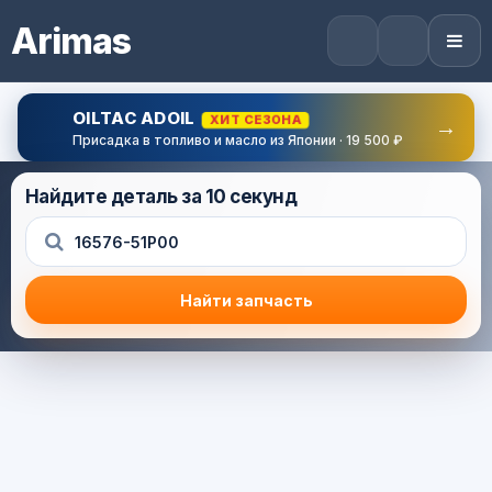
Arimas
OILTAC ADOIL
ХИТ СЕЗОНА
→
Присадка в топливо и масло из Японии · 19 500 ₽
Найдите деталь за 10 секунд
Найти запчасть
Результат поиска
Корзина (0) — 0.0 руб.