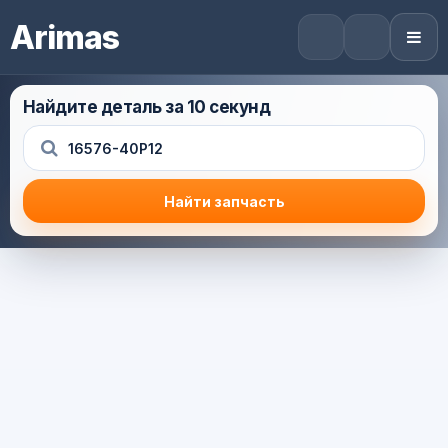
Arimas
Найдите деталь за 10 секунд
Найти запчасть
Результат поиска
Корзина (0) — 0.0 руб.