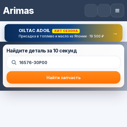
Arimas
OILTAC ADOIL
ХИТ СЕЗОНА
→
Присадка в топливо и масло из Японии · 19 500 ₽
Найдите деталь за 10 секунд
Найти запчасть
Результат поиска
Корзина (0) — 0.0 руб.