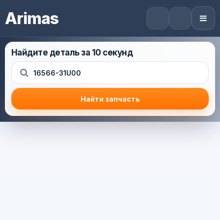
Arimas
Найдите деталь за 10 секунд
Найти запчасть
Результат поиска
Корзина (0) — 0.0 руб.