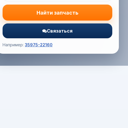
Найти запчасть
Связаться
Например:
35975-22160
Корзина (0) — 0.0 руб.