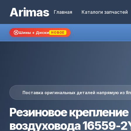
Arimas
Главная
Каталоги запчастей
Шины + Диски
НОВОЕ
Поставка оригинальных деталей напрямую из Я
Резиновое крепление
воздуховода 16559-