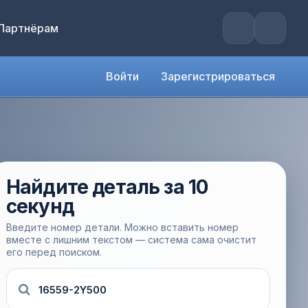
Партнёрам
Войти
Зарегистрироваться
Найдите деталь за 10
секунд
Введите номер детали. Можно вставить номер
вместе с лишним текстом — система сама очистит
его перед поиском.