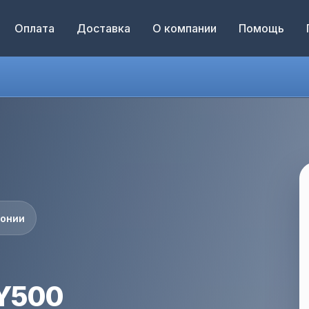
Оплата
Доставка
О компании
Помощь
понии
2Y500