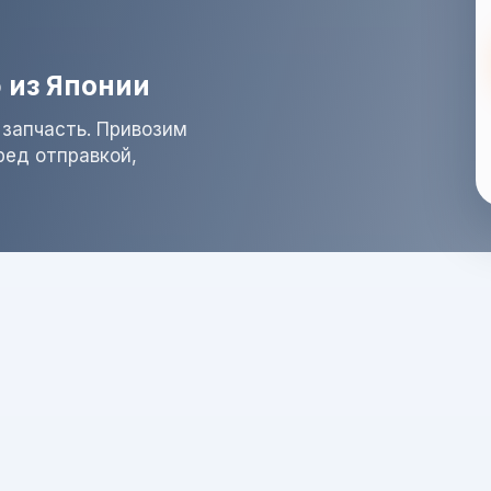
 из Японии
 запчасть. Привозим
ред отправкой,