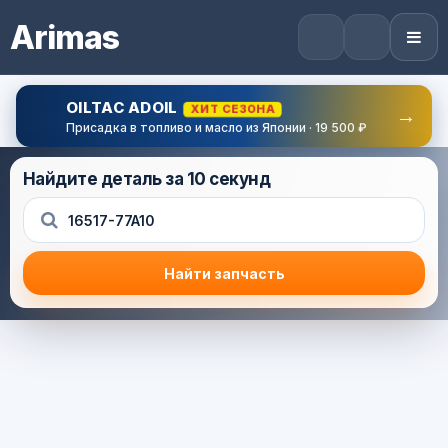
Arimas
OILTAC ADOIL
ХИТ СЕЗОНА
→
Присадка в топливо и масло из Японии · 19 500 ₽
Найдите деталь за 10 секунд
Найти запчасть
Результат поиска
Корзина (0) — 0.0 руб.