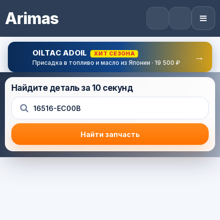
Arimas
OILTAC ADOIL
ХИТ СЕЗОНА
→
Присадка в топливо и масло из Японии · 19 500 ₽
Найдите деталь за 10 секунд
Найти запчасть
Результат поиска
Корзина (0) — 0.0 руб.