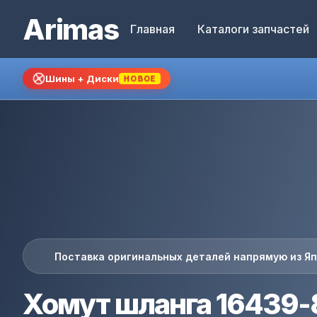
Arimas
Главная
Каталоги запчастей
Шины + Диски
НОВОЕ
Поставка оригинальных деталей напрямую из Я
Хомут шланга 16439-