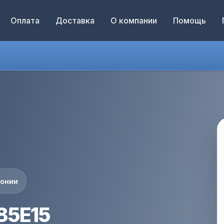
Оплата
Доставка
О компании
Помощь
понии
85E15