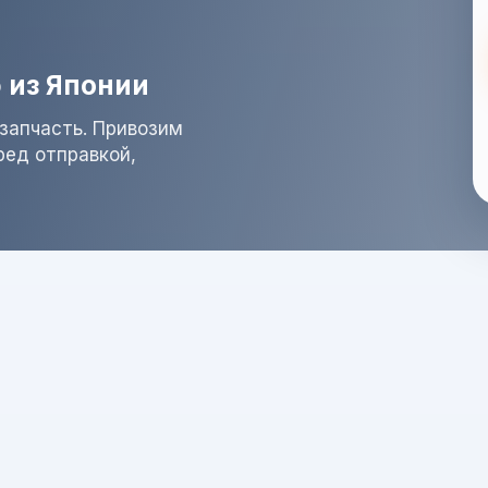
 из Японии
запчасть. Привозим
ред отправкой,