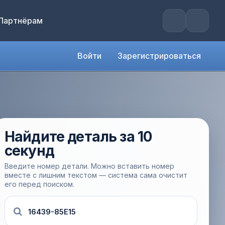
Партнёрам
Войти
Зарегистрироваться
Найдите деталь за 10
секунд
Введите номер детали. Можно вставить номер
вместе с лишним текстом — система сама очистит
его перед поиском.