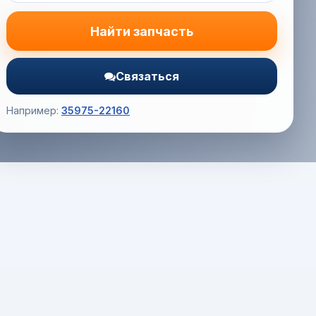
Найти запчасть
Связаться
Например:
35975-22160
Корзина (0) — 0.0 руб.