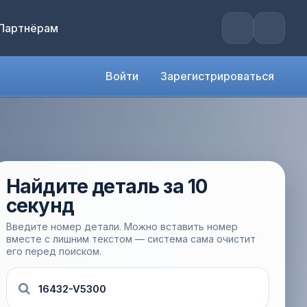
Партнёрам
Войти
Зарегистрироваться
Найдите деталь за 10
секунд
Введите номер детали. Можно вставить номер
вместе с лишним текстом — система сама очистит
его перед поиском.