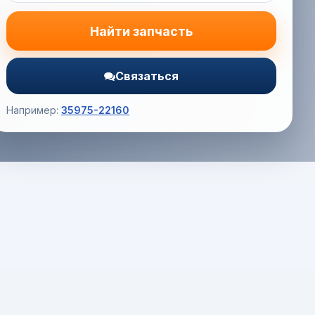
Найти запчасть
Связаться
Например:
35975-22160
Корзина (0) — 0.0 руб.