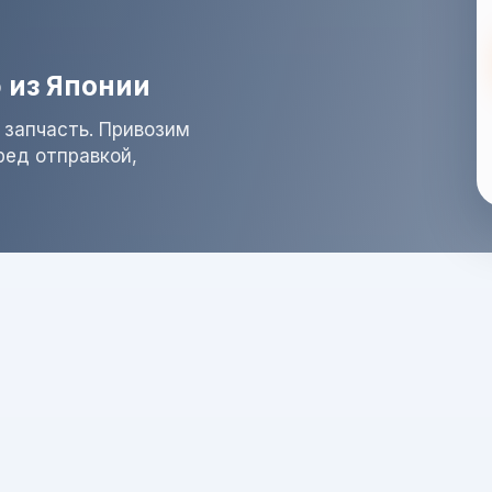
 из Японии
 запчасть. Привозим
ред отправкой,