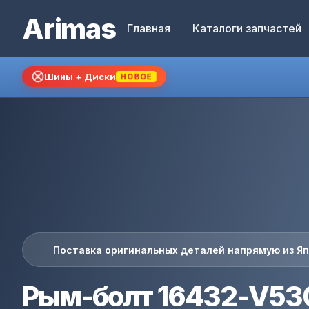
Arimas
Главная
Каталоги запчастей
Шины + Диски
НОВОЕ
Поставка оригинальных деталей напрямую из Я
Рым-болт 16432-V53