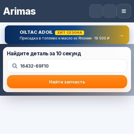
Arimas
OILTAC ADOIL
ХИТ СЕЗОНА
→
Присадка в топливо и масло из Японии · 19 500 ₽
Найдите деталь за 10 секунд
Найти запчасть
Результат поиска
Корзина (0) — 0.0 руб.