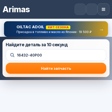
Arimas
OILTAC ADOIL
ХИТ СЕЗОНА
→
Присадка в топливо и масло из Японии · 19 500 ₽
Найдите деталь за 10 секунд
Найти запчасть
Результат поиска
Корзина (0) — 0.0 руб.