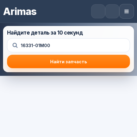
Arimas
Найдите деталь за 10 секунд
Найти запчасть
Результат поиска
Корзина (0) — 0.0 руб.