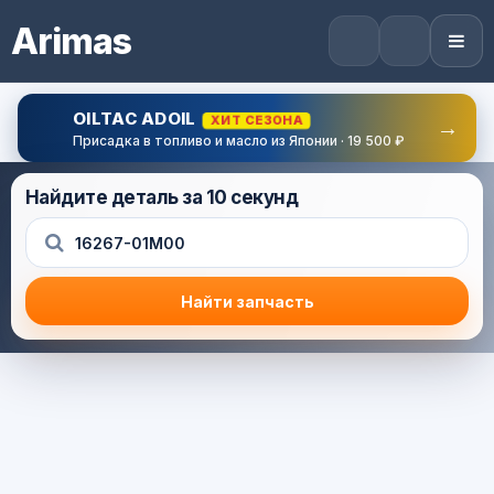
Arimas
OILTAC ADOIL
ХИТ СЕЗОНА
→
Присадка в топливо и масло из Японии · 19 500 ₽
Найдите деталь за 10 секунд
Найти запчасть
Результат поиска
Корзина (0) — 0.0 руб.