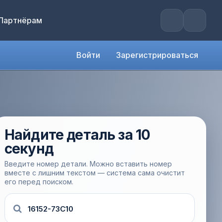
Партнёрам
Войти
Зарегистрироваться
Найдите деталь за 10
секунд
Введите номер детали. Можно вставить номер
вместе с лишним текстом — система сама очистит
его перед поиском.