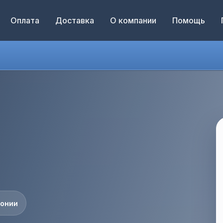
Оплата
Доставка
О компании
Помощь
понии