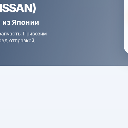
NISSAN)
 из Японии
запчасть. Привозим
ред отправкой,