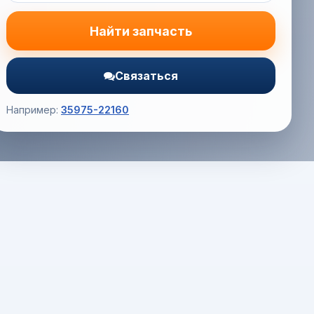
Найти запчасть
Связаться
Например:
35975-22160
Корзина (0) — 0.0 руб.