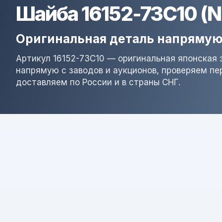
Шайба 16152-73C10 (
Оригинальная деталь напрямую
Артикул 16152-73C10 — оригинальная японская 
напрямую с заводов и аукционов, проверяем пе
доставляем по России и в страны СНГ.
Результат поиска