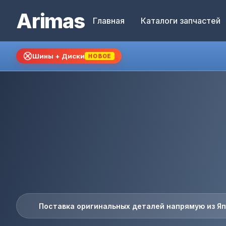
Arimas
Главная
Каталоги запчастей
Шины + Диски
НОВОЕ
Поставка оригинальных деталей напрямую из Я