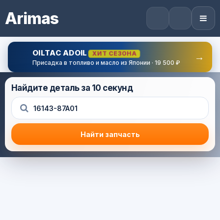
Arimas
OILTAC ADOIL
ХИТ СЕЗОНА
→
Присадка в топливо и масло из Японии · 19 500 ₽
Найдите деталь за 10 секунд
Найти запчасть
Результат поиска
Корзина (0) — 0.0 руб.