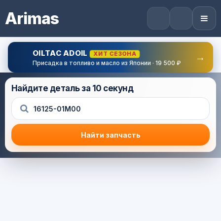
Arimas
OILTAC ADOIL
ХИТ СЕЗОНА
→
Присадка в топливо и масло из Японии · 19 500 ₽
Найдите деталь за 10 секунд
Найти запчасть
Результат поиска
Корзина (0) — 0.0 руб.