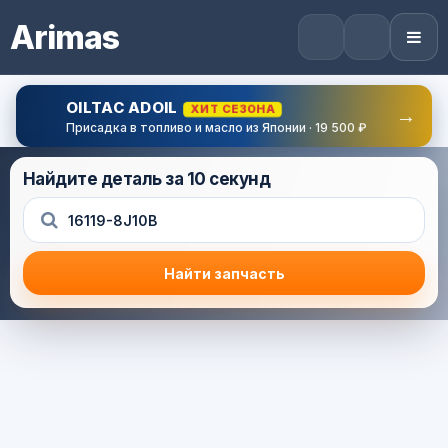
Arimas
OILTAC ADOIL
ХИТ СЕЗОНА
→
Присадка в топливо и масло из Японии · 19 500 ₽
Найдите деталь за 10 секунд
Найти запчасть
Результат поиска
Корзина (0) — 0.0 руб.