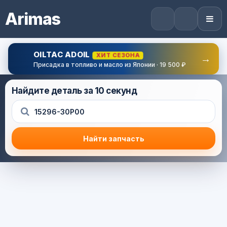
Arimas
OILTAC ADOIL
ХИТ СЕЗОНА
→
Присадка в топливо и масло из Японии · 19 500 ₽
Найдите деталь за 10 секунд
Найти запчасть
Результат поиска
Корзина (0) — 0.0 руб.