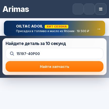
Arimas
OILTAC ADOIL
ХИТ СЕЗОНА
→
Присадка в топливо и масло из Японии · 19 500 ₽
Найдите деталь за 10 секунд
Найти запчасть
Результат поиска
Корзина (0) — 0.0 руб.