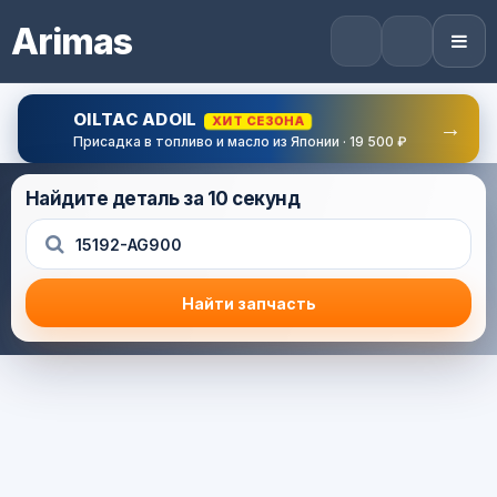
Arimas
OILTAC ADOIL
ХИТ СЕЗОНА
→
Присадка в топливо и масло из Японии · 19 500 ₽
Найдите деталь за 10 секунд
Найти запчасть
Результат поиска
Корзина (0) — 0.0 руб.