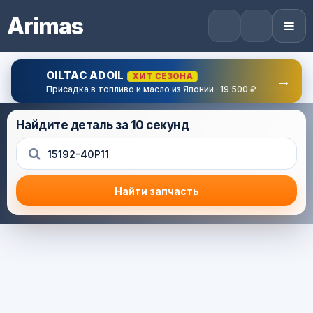
Arimas
OILTAC ADOIL
ХИТ СЕЗОНА
→
Присадка в топливо и масло из Японии · 19 500 ₽
Найдите деталь за 10 секунд
Найти запчасть
Результат поиска
Корзина (0) — 0.0 руб.