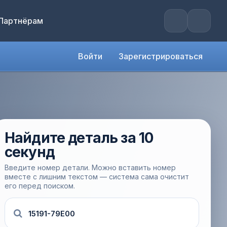
Партнёрам
Войти
Зарегистрироваться
Найдите деталь за 10
секунд
Введите номер детали. Можно вставить номер
вместе с лишним текстом — система сама очистит
его перед поиском.