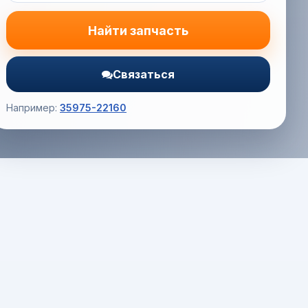
Найти запчасть
Связаться
Например:
35975-22160
Корзина (0) — 0.0 руб.