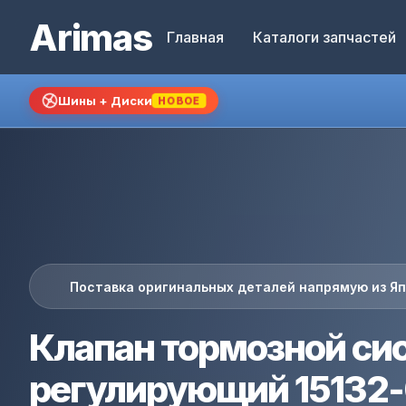
Arimas
Главная
Каталоги запчастей
Шины + Диски
НОВОЕ
Поставка оригинальных деталей напрямую из Я
Клапан тормозной си
регулирующий 15132