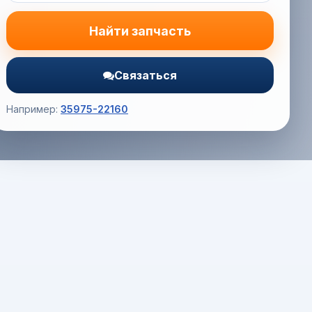
Найти запчасть
Связаться
Например:
35975-22160
Корзина (0) — 0.0 руб.