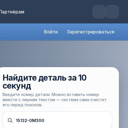
Партнёрам
Войти
Зарегистрироваться
Найдите деталь за 10
секунд
Введите номер детали. Можно вставить номер
вместе с лишним текстом — система сама очистит
его перед поиском.