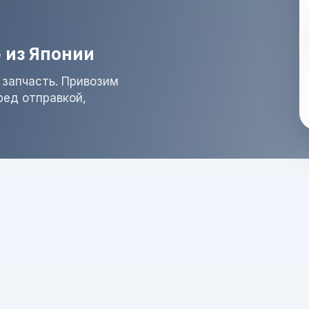
 из Японии
 запчасть. Привозим
ред отправкой,