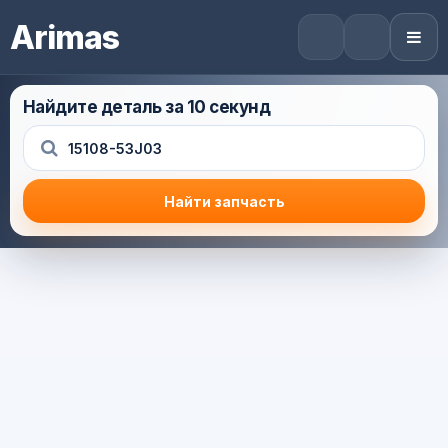
Arimas
Найдите деталь за 10 секунд
Найти запчасть
Результат поиска
Корзина (0) — 0.0 руб.