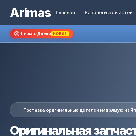
Arimas
Главная
Каталоги запчастей
Шины + Диски
НОВОЕ
Поставка оригинальных деталей напрямую из Я
Оригинальная запчаст