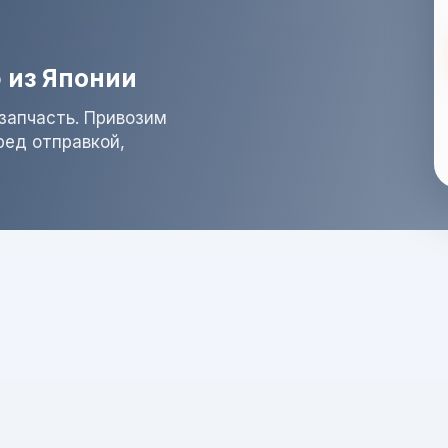
 из Японии
запчасть. Привозим
ред отправкой,