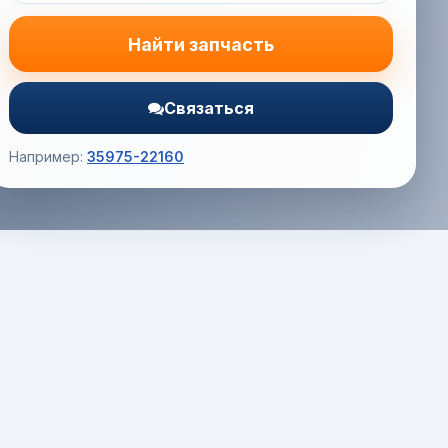
Найти запчасть
Связаться
Например:
35975-22160
Корзина (0) — 0.0 руб.