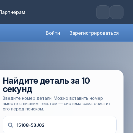
Партнёрам
Войти
Зарегистрироваться
Найдите деталь за 10
секунд
Введите номер детали. Можно вставить номер
вместе с лишним текстом — система сама очистит
его перед поиском.