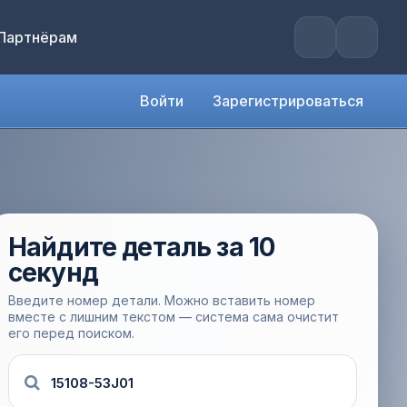
Партнёрам
Войти
Зарегистрироваться
Найдите деталь за 10
секунд
Введите номер детали. Можно вставить номер
вместе с лишним текстом — система сама очистит
его перед поиском.