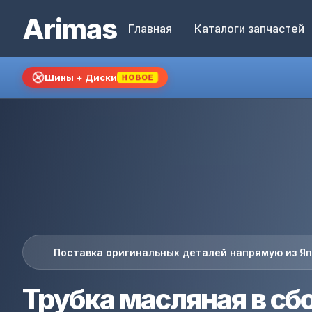
Arimas
Главная
Каталоги запчастей
Шины + Диски
НОВОЕ
Поставка оригинальных деталей напрямую из Я
Трубка масляная в сб