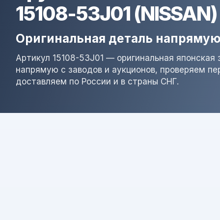
15108-53J01 (NISSAN)
Оригинальная деталь напрямую
Артикул 15108-53J01 — оригинальная японская 
напрямую с заводов и аукционов, проверяем пе
доставляем по России и в страны СНГ.
Результат поиска