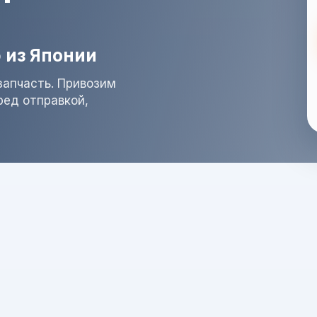
 из Японии
запчасть. Привозим
ред отправкой,