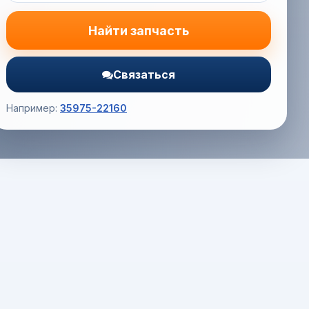
Найти запчасть
Связаться
Например:
35975-22160
Корзина (0) — 0.0 руб.