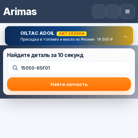
Arimas
OILTAC ADOIL
ХИТ СЕЗОНА
→
Присадка в топливо и масло из Японии · 19 500 ₽
Найдите деталь за 10 секунд
Найти запчасть
Результат поиска
Корзина (0) — 0.0 руб.