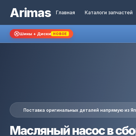
Arimas
Главная
Каталоги запчастей
Шины + Диски
НОВОЕ
Поставка оригинальных деталей напрямую из Я
Масляный насос в сб