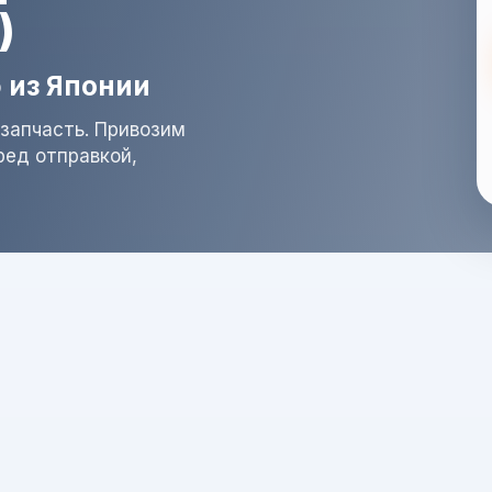
)
 из Японии
запчасть. Привозим
ред отправкой,