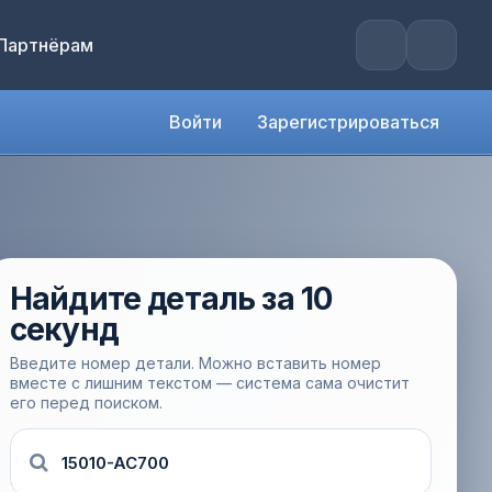
Партнёрам
Войти
Зарегистрироваться
Найдите деталь за 10
секунд
Введите номер детали. Можно вставить номер
вместе с лишним текстом — система сама очистит
его перед поиском.