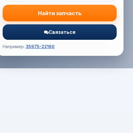
Найти запчасть
Связаться
Например:
35975-22160
Корзина (0) — 0.0 руб.