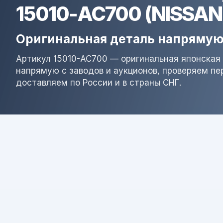
15010-AC700 (NISSAN
Оригинальная деталь напрямую
Артикул 15010-AC700 — оригинальная японская 
напрямую с заводов и аукционов, проверяем пе
доставляем по России и в страны СНГ.
Результат поиска