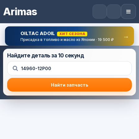
Arimas
OILTAC ADOIL
ХИТ СЕЗОНА
→
Присадка в топливо и масло из Японии · 19 500 ₽
Найдите деталь за 10 секунд
Найти запчасть
Результат поиска
Корзина (0) — 0.0 руб.