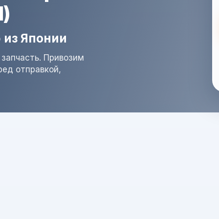
)
 из Японии
 запчасть. Привозим
ред отправкой,