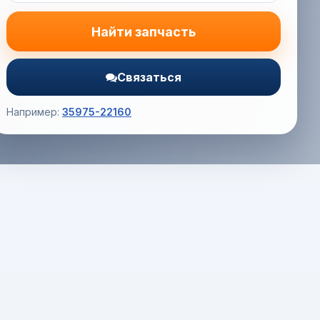
Найти запчасть
Связаться
Например:
35975-22160
Корзина (0) — 0.0 руб.