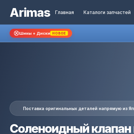
Arimas
Главная
Каталоги запчастей
Шины + Диски
НОВОЕ
Поставка оригинальных деталей напрямую из Я
Соленоидный клапан 