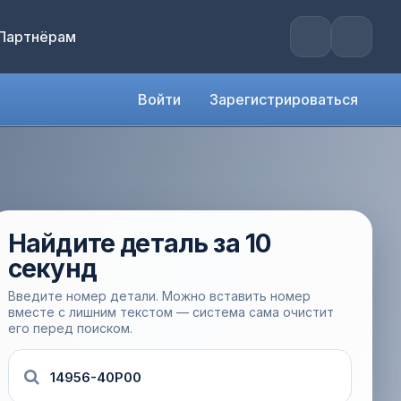
Партнёрам
Войти
Зарегистрироваться
Найдите деталь за 10
секунд
Введите номер детали. Можно вставить номер
вместе с лишним текстом — система сама очистит
его перед поиском.